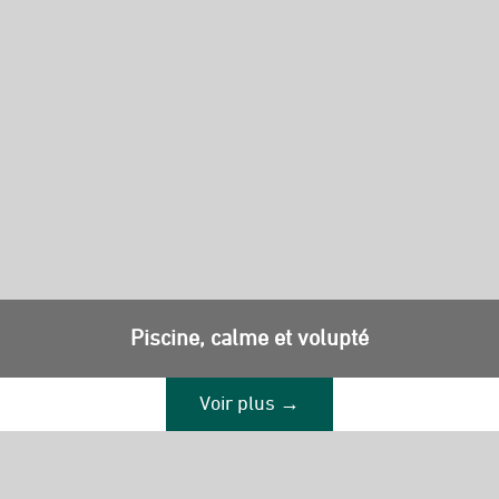
Piscine, calme et volupté
Voir plus →