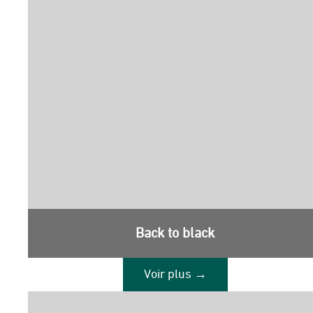
Back to black
Voir plus →