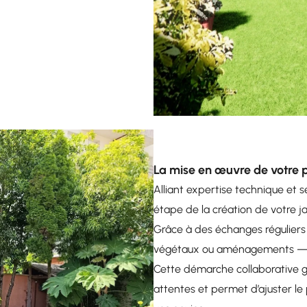
La mise en œuvre de votre p
Alliant expertise technique et 
étape de la création de votre ja
Grâce à des échanges réguliers 
végétaux ou aménagements — e
Cette démarche collaborative g
attentes et permet d’ajuster le 