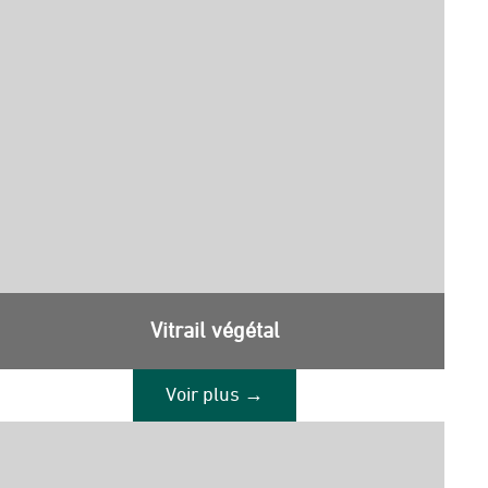
Vitrail végétal
Voir plus →